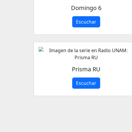
Domingo 6
Escuchar
Prisma RU
Escuchar