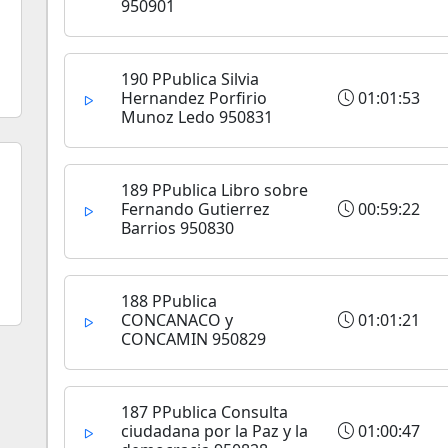
950901
190 PPublica Silvia
Hernandez Porfirio
01:01:53
Munoz Ledo 950831
189 PPublica Libro sobre
Fernando Gutierrez
00:59:22
Barrios 950830
188 PPublica
CONCANACO y
01:01:21
CONCAMIN 950829
187 PPublica Consulta
ciudadana por la Paz y la
01:00:47