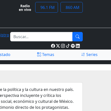
Radio
96.1 FM
860 AM
en vivo
istro
stado
Temas
Series
la política y la cultura en nuestro país.
spectiva incluyente y crítica los
 social, económico y cultural de México.
timonio directo de los protagonistas.