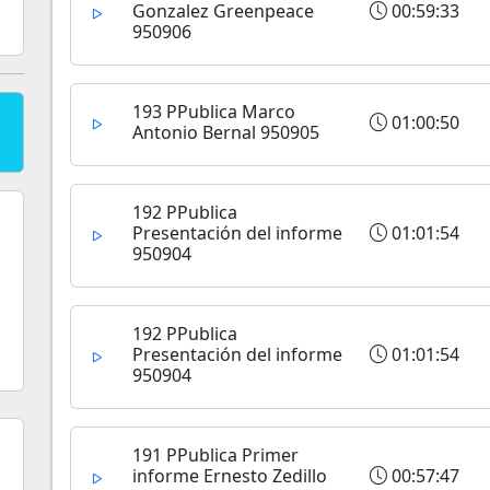
Gonzalez Greenpeace
00:59:33
950906
193 PPublica Marco
01:00:50
Antonio Bernal 950905
192 PPublica
Presentación del informe
01:01:54
950904
192 PPublica
Presentación del informe
01:01:54
950904
191 PPublica Primer
informe Ernesto Zedillo
00:57:47