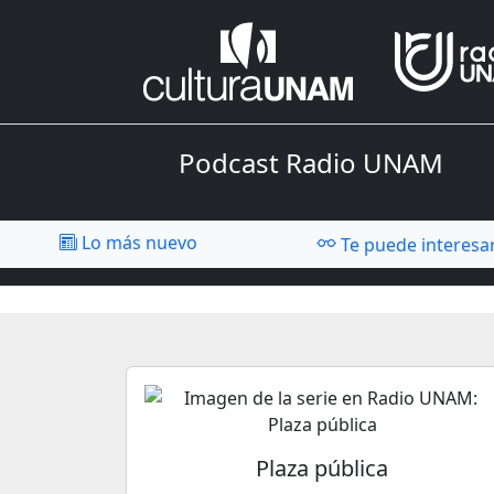
Podcast Radio UNAM
Lo más nuevo
Te puede interesa
Plaza pública