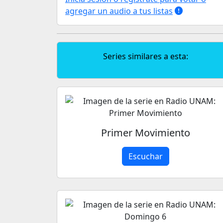
agregar un audio a tus listas
Series similares a esta:
Primer Movimiento
Escuchar