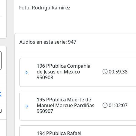
Foto: Rodrigo Ramírez
Audios en esta serie: 947
196 PPublica Compania
de Jesus en Mexico
00:59:38
950908
195 PPublica Muerte de
Manuel Marcue Pardiñas
01:02:07
950907
194 PPublica Rafael