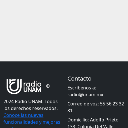
Contacto
©
Escríbenos a:
radio@unam.mx
2024 Radio UNAM. Todos
Correo de voz: 55 56 23 32
los derechos reservados.
81
Conoce las nuevas
Domicilio: Adolfo Prieto
funcionalidades y mejoras
133, Colonia Del Valle,