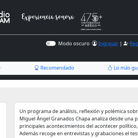
Modo oscuro
Ingresar
|
Reg
Recomendado
Lo más gu
r
Un programa de análisis, reflexión y polémica sobre 
Miguel Ángel Granados Chapa analiza desde una per
principales acontecimientos del acontecer político,
Además recoge en entrevistas y grabaciones el tes