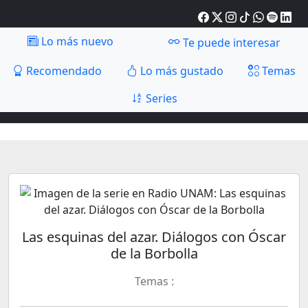
Lo más nuevo
Te puede interesar
Recomendado
Lo más gustado
Temas
Series
Las esquinas del azar. Diálogos con Óscar
de la Borbolla
Temas :