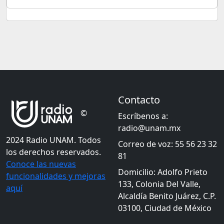
Contacto
©
Escríbenos a:
radio@unam.mx
2024 Radio UNAM. Todos
Correo de voz: 55 56 23 32
los derechos reservados.
81
Conoce las nuevas
Domicilio: Adolfo Prieto
funcionalidades y mejoras
133, Colonia Del Valle,
aquí
Alcaldía Benito Juárez, C.P.
03100, Ciudad de México