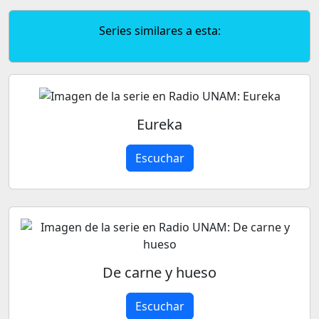
Series similares a esta:
Eureka
Escuchar
De carne y hueso
Escuchar