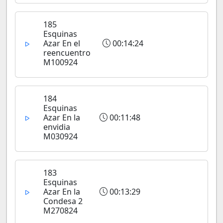
185
Esquinas
Azar En el
00:14:24
reencuentro
M100924
184
Esquinas
Azar En la
00:11:48
envidia
M030924
183
Esquinas
Azar En la
00:13:29
Condesa 2
M270824