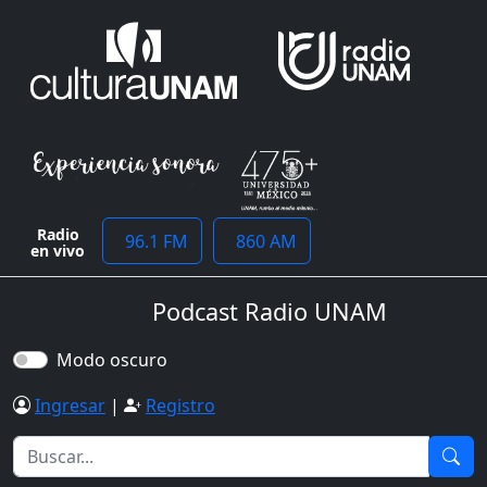
Radio
96.1 FM
860 AM
en vivo
Podcast Radio UNAM
Modo oscuro
Ingresar
|
Registro