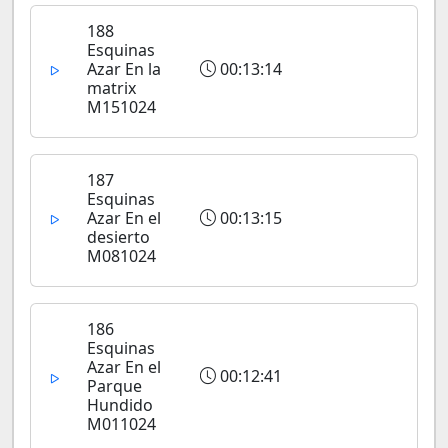
188
Esquinas
Azar En la
00:13:14
matrix
M151024
187
Esquinas
Azar En el
00:13:15
desierto
M081024
186
Esquinas
Azar En el
00:12:41
Parque
Hundido
M011024