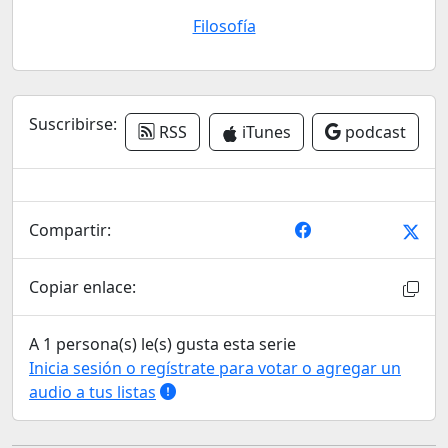
Filosofía
Suscribirse:
RSS
iTunes
podcast
Compartir:
Copiar enlace:
A 1 persona(s) le(s) gusta esta serie
Inicia sesión o regístrate para votar o agregar un
audio a tus listas