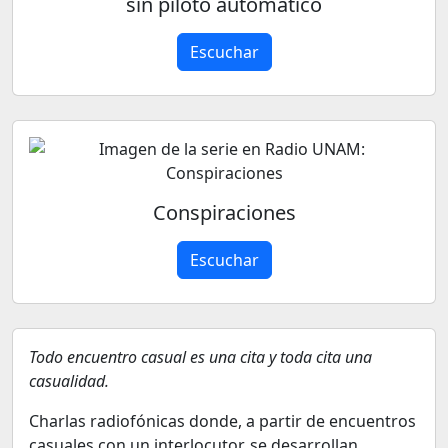
sin piloto automático
Escuchar
Conspiraciones
Escuchar
Todo encuentro casual es una cita y toda cita una
casualidad.
Charlas radiofónicas donde, a partir de encuentros
casuales con un interlocutor, se desarrollan