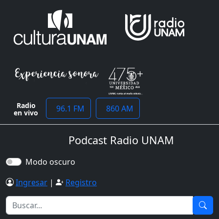
Radio
96.1 FM
860 AM
en vivo
Podcast Radio UNAM
Modo oscuro
Ingresar
|
Registro