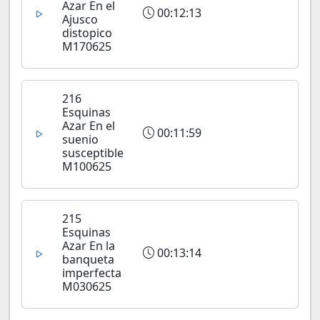
Azar En el
00:12:13
Ajusco
distopico
M170625
216
Esquinas
Azar En el
00:11:59
suenio
susceptible
M100625
215
Esquinas
Azar En la
00:13:14
banqueta
imperfecta
M030625