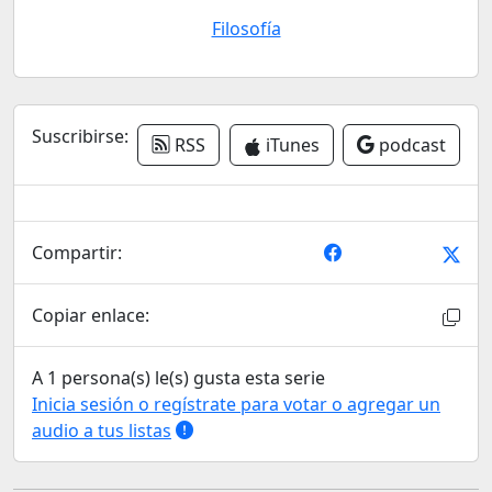
Filosofía
Suscribirse:
RSS
iTunes
podcast
Compartir:
Copiar enlace:
A 1 persona(s) le(s) gusta esta serie
Inicia sesión o regístrate para votar o agregar un
audio a tus listas