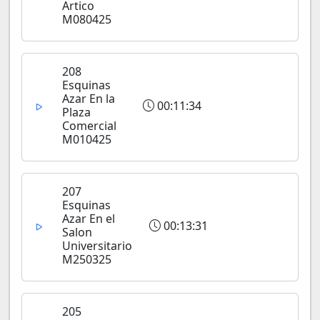
Artico
M080425
208
Esquinas
Azar En la
00:11:34
Plaza
Comercial
M010425
207
Esquinas
Azar En el
00:13:31
Salon
Universitario
M250325
205