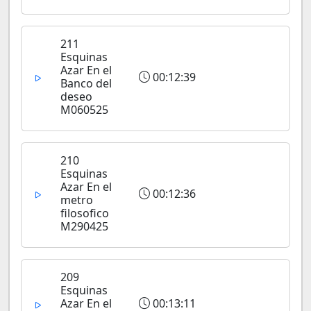
211
Esquinas
Azar En el
00:12:39
Banco del
deseo
M060525
210
Esquinas
Azar En el
00:12:36
metro
filosofico
M290425
209
Esquinas
Azar En el
00:13:11