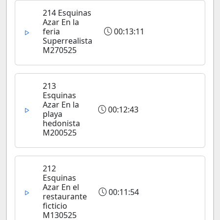
214 Esquinas
Azar En la
feria
00:13:11
Superrealista
M270525
213
Esquinas
Azar En la
00:12:43
playa
hedonista
M200525
212
Esquinas
Azar En el
00:11:54
restaurante
ficticio
M130525