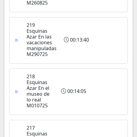
M260825
219
Esquinas
Azar En las
00:13:40
vacaciones
manipuladas
M290725
218
Esquinas
Azar En el
00:14:05
museo de
lo real
M010725
217
Esquinas