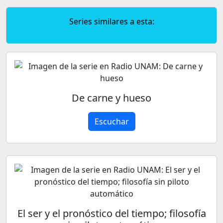
Series similares a esta:
De carne y hueso
Escuchar
El ser y el pronóstico del tiempo; filosofía