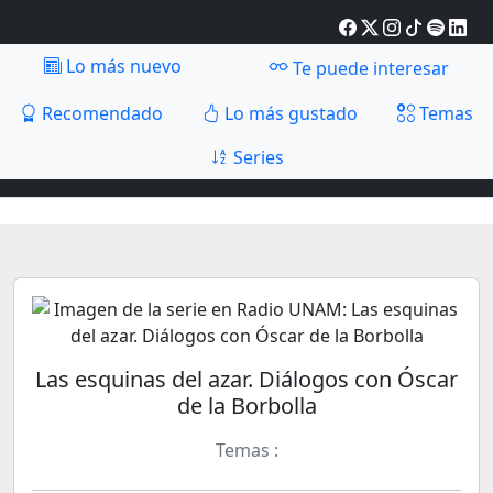
Lo más nuevo
Te puede interesar
Recomendado
Lo más gustado
Temas
Series
Las esquinas del azar. Diálogos con Óscar
de la Borbolla
Temas :