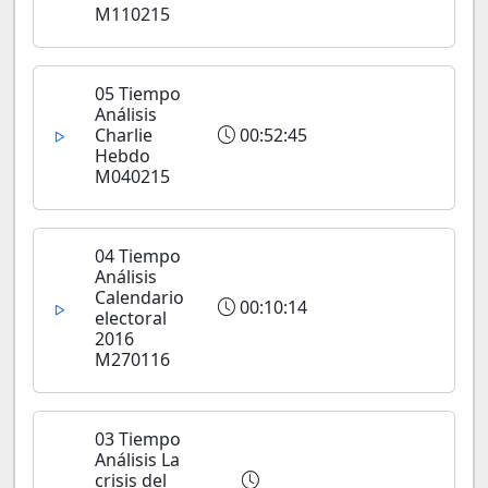
M110215
05 Tiempo
Análisis
Charlie
00:52:45
Hebdo
M040215
04 Tiempo
Análisis
Calendario
00:10:14
electoral
2016
M270116
03 Tiempo
Análisis La
crisis del