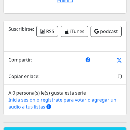
Política
Suscribirse:
RSS
iTunes
podcast
Compartir:
Copiar enlace:
A 0 persona(s) le(s) gusta esta serie
Inicia sesión o regístrate para votar o agregar un
audio a tus listas