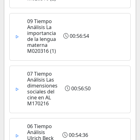
09 Tiempo
Análisis La
importancia
00:56:54
de la lengua
materna
M020316 (1)
07 Tiempo
Análisis Las
dimensiones
00:56:50
sociales del
cine en AL
M170216
06 Tiempo
Análisis
00:54:36
Ulrich Beck