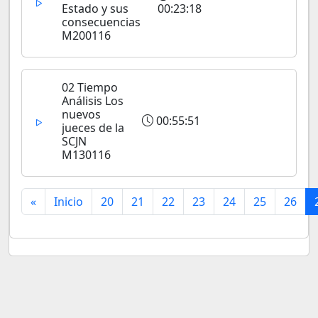
Estado y sus
00:23:18
consecuencias
M200116
02 Tiempo
Análisis Los
nuevos
00:55:51
jueces de la
SCJN
M130116
«
Inicio
20
21
22
23
24
25
26