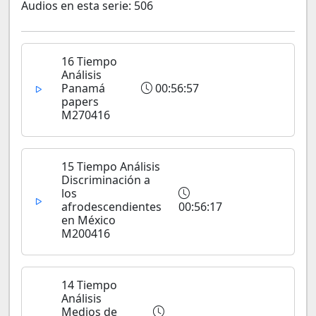
Audios en esta serie: 506
16 Tiempo
Análisis
Panamá
00:56:57
papers
M270416
15 Tiempo Análisis
Discriminación a
los
afrodescendientes
00:56:17
en México
M200416
14 Tiempo
Análisis
Medios de