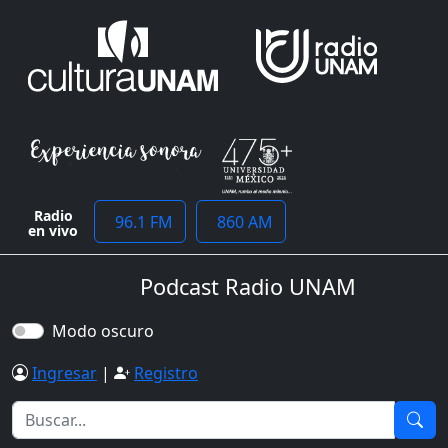
Radio
96.1 FM
860 AM
en vivo
Podcast Radio UNAM
Modo oscuro
Ingresar
|
Registro