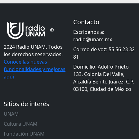
Contacto
©
Escríbenos a:
radio@unam.mx
2024 Radio UNAM. Todos
Correo de voz: 55 56 23 32
los derechos reservados.
81
Conoce las nuevas
Domicilio: Adolfo Prieto
funcionalidades y mejoras
133, Colonia Del Valle,
aquí
Alcaldía Benito Juárez, C.P.
03100, Ciudad de México
Sitios de interés
UNAM
Cultura UNAM
Fundación UNAM