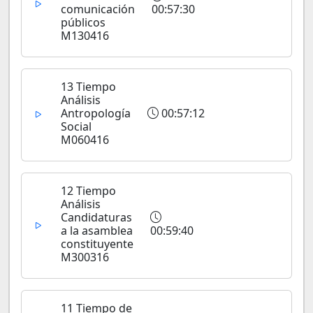
comunicación
00:57:30
públicos
M130416
13 Tiempo
Análisis
Antropología
00:57:12
Social
M060416
12 Tiempo
Análisis
Candidaturas
a la asamblea
00:59:40
constituyente
M300316
11 Tiempo de