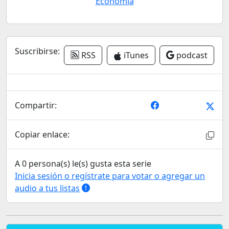
Economía
Suscribirse:
RSS
iTunes
podcast
Compartir:
Copiar enlace:
A 0 persona(s) le(s) gusta esta serie
Inicia sesión o regístrate para votar o agregar un
audio a tus listas