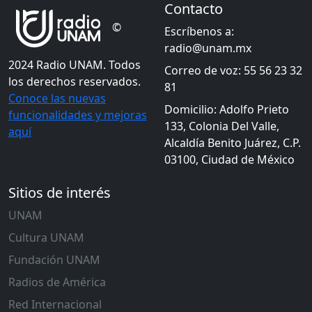
Contacto
©
Escríbenos a:
radio@unam.mx
2024 Radio UNAM. Todos
Correo de voz: 55 56 23 32
los derechos reservados.
81
Conoce las nuevas
Domicilio: Adolfo Prieto
funcionalidades y mejoras
133, Colonia Del Valle,
aquí
Alcaldía Benito Juárez, C.P.
03100, Ciudad de México
Sitios de interés
UNAM
Cultura UNAM
Fundación UNAM
Radios de América
Red Internacional