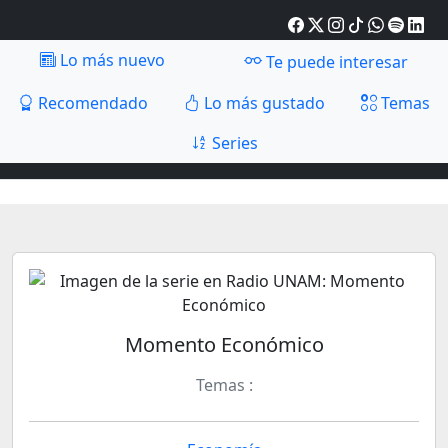
Lo más nuevo
Te puede interesar
Recomendado
Lo más gustado
Temas
Series
Momento Económico
Temas :