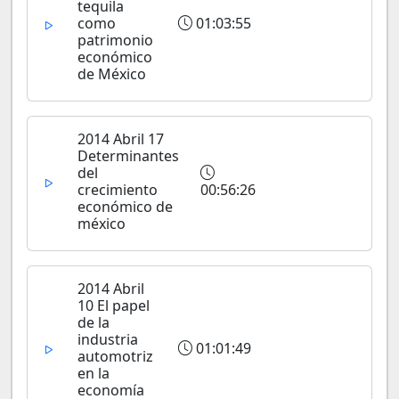
tequila
como
01:03:55
patrimonio
económico
de México
2014 Abril 17
Determinantes
del
crecimiento
00:56:26
económico de
méxico
2014 Abril
10 El papel
de la
industria
01:01:49
automotriz
en la
economía