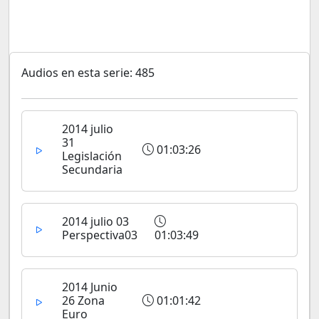
Audios en esta serie: 485
2014 julio
31
01:03:26
Legislación
Secundaria
2014 julio 03
Perspectiva03
01:03:49
2014 Junio
26 Zona
01:01:42
Euro