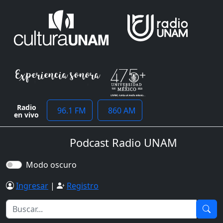
Radio
96.1 FM
860 AM
en vivo
Podcast Radio UNAM
Modo oscuro
Ingresar
|
Registro