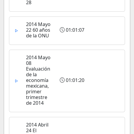
28
2014 Mayo
22 60 años
01:01:07
de la ONU
2014 Mayo
08
Evaluación
de la
economía
01:01:20
mexicana,
primer
trimestre
de 2014
2014 Abril
24 El