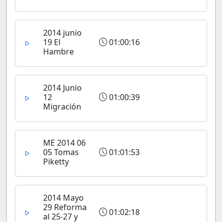
2014 junio
19 El
01:00:16
Hambre
2014 Junio
12
01:00:39
Migración
ME 2014 06
05 Tomas
01:01:53
Piketty
2014 Mayo
29 Reforma
01:02:18
al 25-27 y