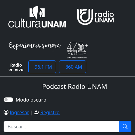
Radio
96.1 FM
860 AM
en vivo
Podcast Radio UNAM
Modo oscuro
Ingresar
|
Registro