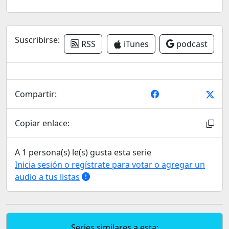
Suscribirse:
RSS
iTunes
podcast
Compartir:
Copiar enlace:
A 1 persona(s) le(s) gusta esta serie
Inicia sesión o regístrate para votar o agregar un
audio a tus listas
Series similares a esta: