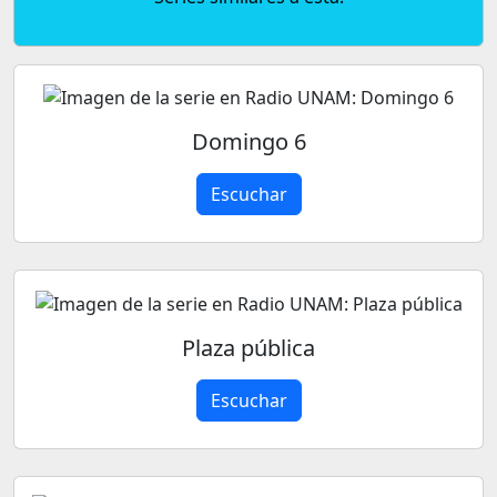
Domingo 6
Escuchar
Plaza pública
Escuchar