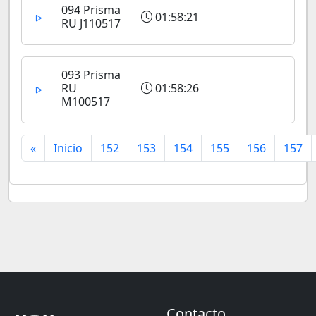
094 Prisma
01:58:21
RU J110517
093 Prisma
RU
01:58:26
M100517
«
Inicio
152
153
154
155
156
157
Contacto