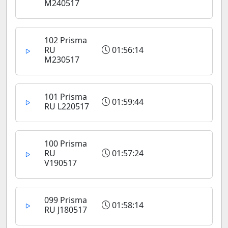
M240517
102 Prisma
RU
01:56:14
M230517
101 Prisma
01:59:44
RU L220517
100 Prisma
RU
01:57:24
V190517
099 Prisma
01:58:14
RU J180517