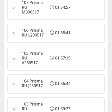
107 Prisma
RU
01:54:57
M300517
106 Prisma
01:58:41
RU L290517
105 Prisma
RU
01:57:19
V260517
104 Prisma
01:56:44
RU J250517
103 Prisma
RU
01:59:23