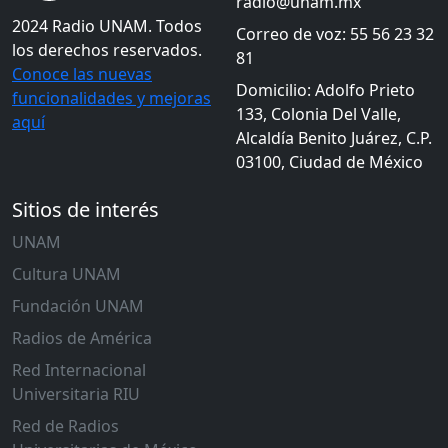
radio@unam.mx
2024 Radio UNAM. Todos
Correo de voz: 55 56 23 32
los derechos reservados.
81
Conoce las nuevas
Domicilio: Adolfo Prieto
funcionalidades y mejoras
133, Colonia Del Valle,
aquí
Alcaldía Benito Juárez, C.P.
03100, Ciudad de México
Sitios de interés
UNAM
Cultura UNAM
Fundación UNAM
Radios de América
Red Internacional
Universitaria RIU
Red de Radios