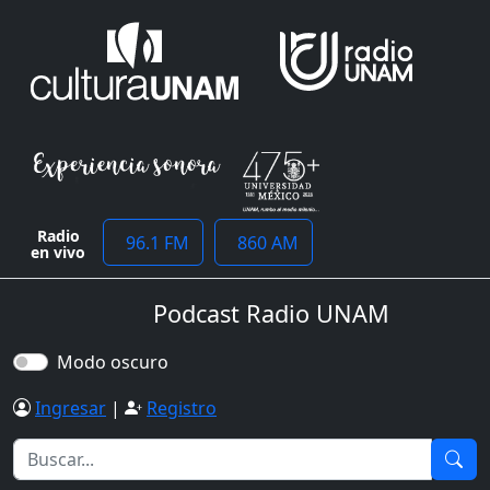
Radio
96.1 FM
860 AM
en vivo
Podcast Radio UNAM
Modo oscuro
Ingresar
|
Registro