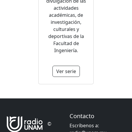
divulgación de las
actividades
académicas, de
investigación,
culturales y
deportivas de la
Facultad de
Ingeniería.
Ver serie
Contacto
©
Escríbenos a: