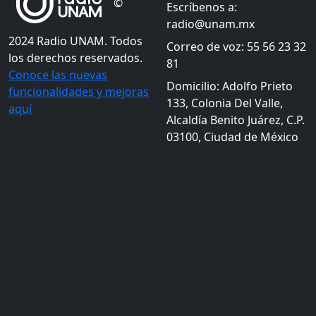
©
Escríbenos a:
radio@unam.mx
2024 Radio UNAM. Todos
Correo de voz: 55 56 23 32
los derechos reservados.
81
Conoce las nuevas
Domicilio: Adolfo Prieto
funcionalidades y mejoras
133, Colonia Del Valle,
aquí
Alcaldía Benito Juárez, C.P.
03100, Ciudad de México