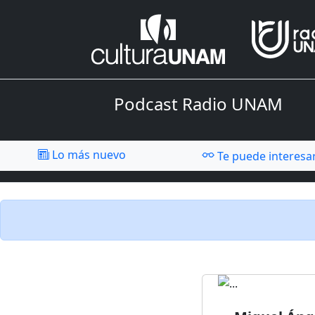
Podcast Radio UNAM
Lo más nuevo
Te puede interesa