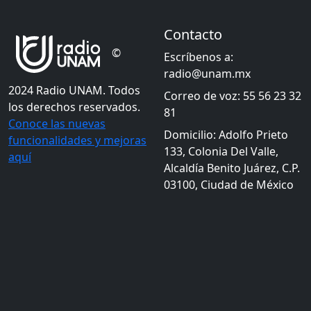
Contacto
©
Escríbenos a:
radio@unam.mx
2024 Radio UNAM. Todos
Correo de voz: 55 56 23 32
los derechos reservados.
81
Conoce las nuevas
Domicilio: Adolfo Prieto
funcionalidades y mejoras
133, Colonia Del Valle,
aquí
Alcaldía Benito Juárez, C.P.
03100, Ciudad de México