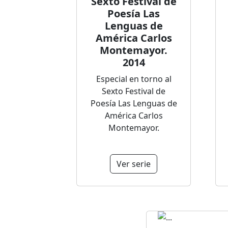
Sexto Festival de
Poesía Las
Lenguas de
América Carlos
Montemayor.
2014
Especial en torno al
Sexto Festival de
Poesía Las Lenguas de
América Carlos
Montemayor.
Ver serie