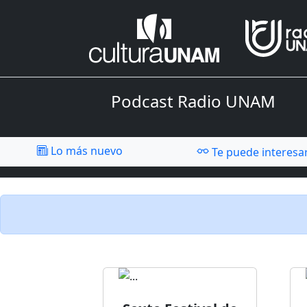
Podcast Radio UNAM
Lo más nuevo
Te puede interesa