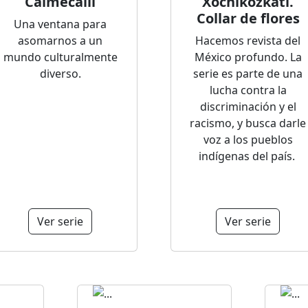
Calmecalli
Xochikozkatl.
Collar de flores
Una ventana para
asomarnos a un
Hacemos revista del
mundo culturalmente
México profundo. La
diverso.
serie es parte de una
lucha contra la
discriminación y el
racismo, y busca darle
voz a los pueblos
indígenas del país.
Ver serie
Ver serie