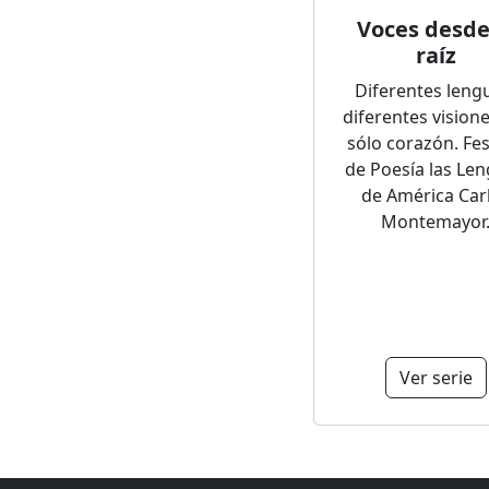
Voces desde
raíz
Diferentes leng
diferentes visione
sólo corazón. Fes
de Poesía las Le
de América Car
Montemayor
Ver serie