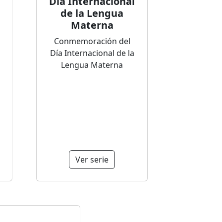
Día Internacional
de la Lengua
Materna
Conmemoración del
Día Internacional de la
Lengua Materna
Ver serie