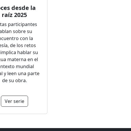
ces desde la
raíz 2025
tas participantes
ablan sobre su
ncuentro con la
sía, de los retos
implica hablar su
gua materna en el
ntexto mundial
al y leen una parte
de su obra.
Ver serie