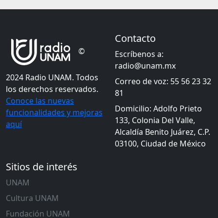
Contacto
©
Escríbenos a:
radio@unam.mx
2024 Radio UNAM. Todos
Correo de voz: 55 56 23 32
los derechos reservados.
81
Conoce las nuevas
Domicilio: Adolfo Prieto
funcionalidades y mejoras
133, Colonia Del Valle,
aquí
Alcaldía Benito Juárez, C.P.
03100, Ciudad de México
Sitios de interés
UNAM
Cultura UNAM
Fundación UNAM