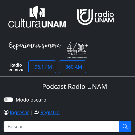
Radio
96.1 FM
860 AM
en vivo
Podcast Radio UNAM
Modo oscuro
Ingresar
|
Registro