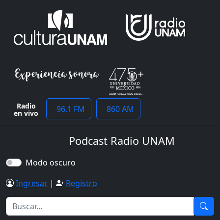
Radio
96.1 FM
860 AM
en vivo
Podcast Radio UNAM
Modo oscuro
Ingresar
|
Registro