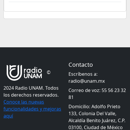
Contacto
©
Escríbenos a:
radio@unam.mx
2024 Radio UNAM. Todos
Correo de voz: 55 56 23 32
los derechos reservados.
81
Conoce las nuevas
Domicilio: Adolfo Prieto
funcionalidades y mejoras
133, Colonia Del Valle,
aquí
Alcaldía Benito Juárez, C.P.
03100, Ciudad de México