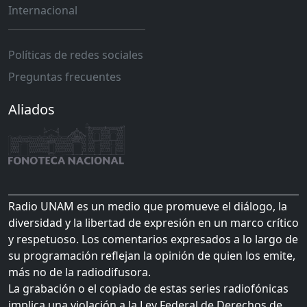
Internacional
Políticas de redes sociales
Preguntas frecuentes
Aliados
Radio UNAM es un medio que promueve el diálogo, la
diversidad y la libertad de expresión en un marco crítico
y respetuoso. Los comentarios expresados a lo largo de
su programación reflejan la opinión de quien los emite,
más no de la radiodifusora.
La grabación o el copiado de estas series radiofónicas
implica una violación a la Ley Federal de Derechos de