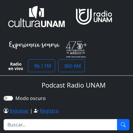
Radio
96.1 FM
860 AM
en vivo
Podcast Radio UNAM
Modo oscuro
Ingresar
|
Registro