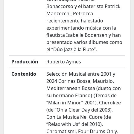
Bonaccorso y el baterista Patrick
Manzecchi, Petrocca
recientemente ha estado
experimentando música con la
flautista Isabelle Bodenseh y han
presentado varios álbumes como
el “Dúo Jazz à la Flute”.
Producción
Roberto Aymes
Contenido
Selección Musical entre 2001 y
2024 Corinas Bossa, Maurizio,
Mediterranean Bossa (dueto con
su hermano Franco)-(Temas de
“Milan in Minor” 2001), Cherokee
(de “On a Clear Day del 2003),
Con La Musica Nel Cuore (de
“Relax with Us” del 2010),
Chromatismi, Four Drums Only,