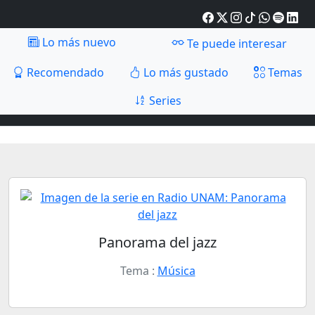
Lo más nuevo
Te puede interesar
Recomendado
Lo más gustado
Temas
Series
Panorama del jazz
Tema :
Música