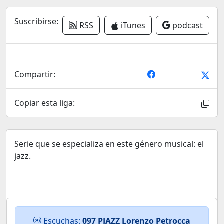
Suscribirse:
RSS
iTunes
podcast
Compartir:
Copiar esta liga:
Serie que se especializa en este género musical: el
jazz.
Escuchas:
097 PJAZZ Lorenzo Petrocca