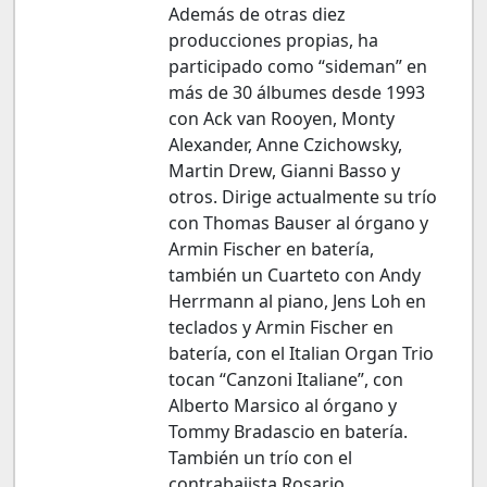
Además de otras diez
producciones propias, ha
participado como “sideman” en
más de 30 álbumes desde 1993
con Ack van Rooyen, Monty
Alexander, Anne Czichowsky,
Martin Drew, Gianni Basso y
otros. Dirige actualmente su trío
con Thomas Bauser al órgano y
Armin Fischer en batería,
también un Cuarteto con Andy
Herrmann al piano, Jens Loh en
teclados y Armin Fischer en
batería, con el Italian Organ Trio
tocan “Canzoni Italiane”, con
Alberto Marsico al órgano y
Tommy Bradascio en batería.
También un trío con el
contrabajista Rosario