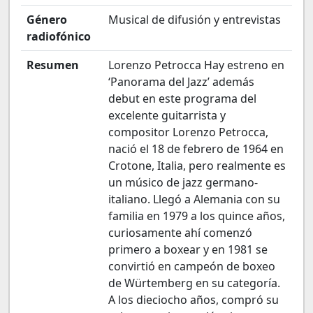
Género
Musical de difusión y entrevistas
radiofónico
Resumen
Lorenzo Petrocca Hay estreno en
‘Panorama del Jazz’ además
debut en este programa del
excelente guitarrista y
compositor Lorenzo Petrocca,
nació el 18 de febrero de 1964 en
Crotone, Italia, pero realmente es
un músico de jazz germano-
italiano. Llegó a Alemania con su
familia en 1979 a los quince años,
curiosamente ahí comenzó
primero a boxear y en 1981 se
convirtió en campeón de boxeo
de Würtemberg en su categoría.
A los dieciocho años, compró su