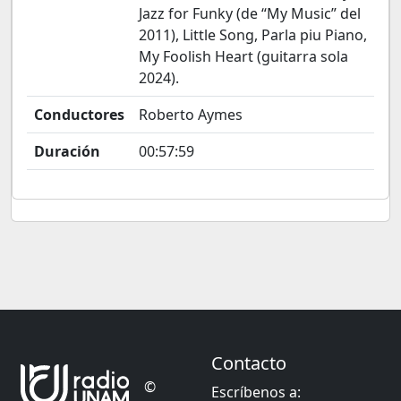
Jazz for Funky (de “My Music” del
2011), Little Song, Parla piu Piano,
My Foolish Heart (guitarra sola
2024).
Conductores
Roberto Aymes
Duración
00:57:59
Contacto
©
Escríbenos a: