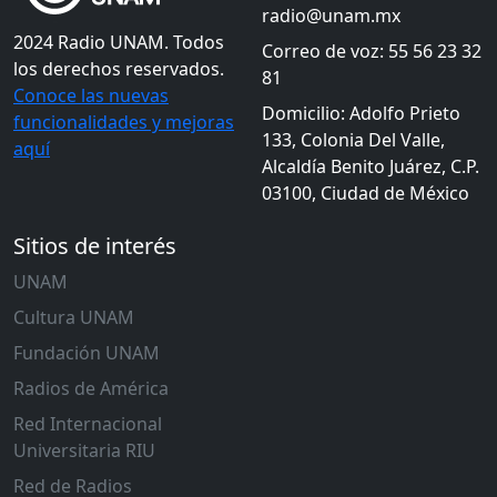
radio@unam.mx
2024 Radio UNAM. Todos
Correo de voz: 55 56 23 32
los derechos reservados.
81
Conoce las nuevas
Domicilio: Adolfo Prieto
funcionalidades y mejoras
133, Colonia Del Valle,
aquí
Alcaldía Benito Juárez, C.P.
03100, Ciudad de México
Sitios de interés
UNAM
Cultura UNAM
Fundación UNAM
Radios de América
Red Internacional
Universitaria RIU
Red de Radios