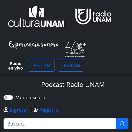
Radio
96.1 FM
860 AM
en vivo
Podcast Radio UNAM
Modo oscuro
Ingresar
|
Registro