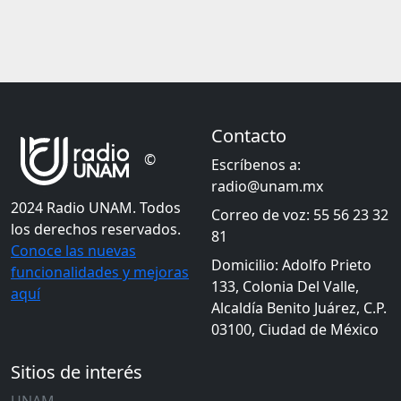
Contacto
©
Escríbenos a:
radio@unam.mx
2024 Radio UNAM. Todos
Correo de voz: 55 56 23 32
los derechos reservados.
81
Conoce las nuevas
Domicilio: Adolfo Prieto
funcionalidades y mejoras
133, Colonia Del Valle,
aquí
Alcaldía Benito Juárez, C.P.
03100, Ciudad de México
Sitios de interés