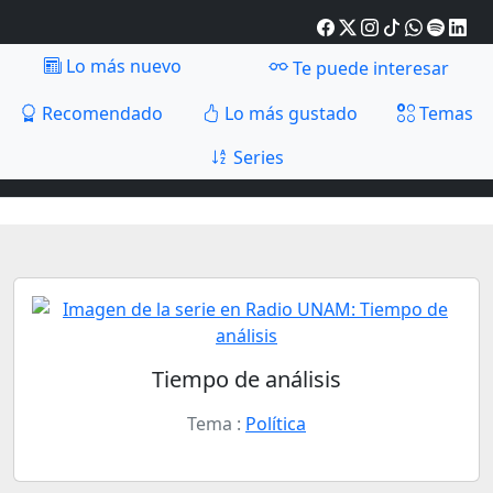
Lo más nuevo
Te puede interesar
Recomendado
Lo más gustado
Temas
Series
Tiempo de análisis
Tema :
Política