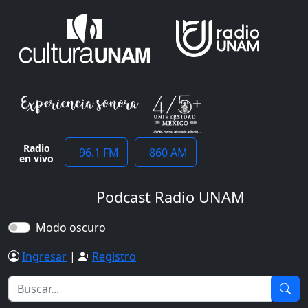
Radio
96.1 FM
860 AM
en vivo
Podcast Radio UNAM
Modo oscuro
Ingresar
|
Registro