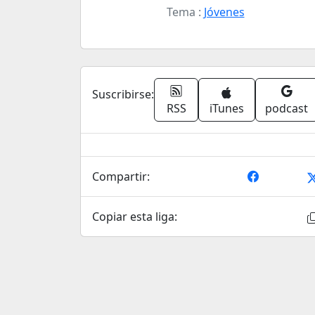
Tema :
Jóvenes
Suscribirse:
RSS
iTunes
podcast
Compartir:
Copiar esta liga: