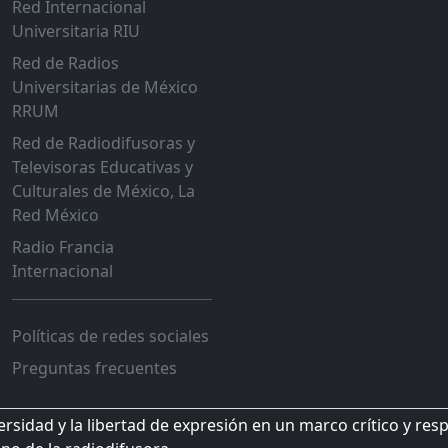
Red Internacional
Universitaria RIU
Red de Radios
Universitarias de México
RRUM
Red de Radiodifusoras y
Televisoras Educativas y
Culturales de México, La
Red México
Radio Francia
Internacional
Políticas de redes sociales
Preguntas frecuentes
sidad y la libertad de expresión en un marco crítico y res