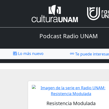
Podcast Radio UNAM
Lo más nuevo
Te puede interesa
Resistencia Modulada