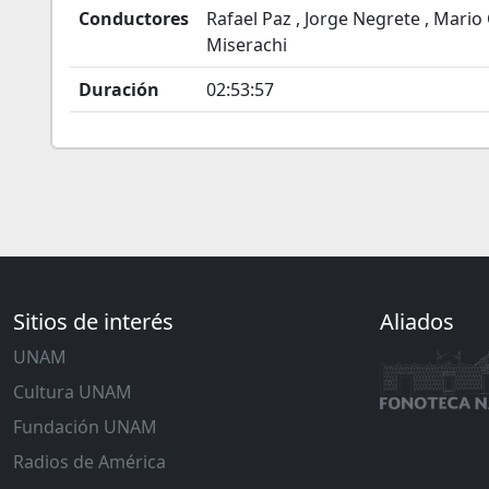
Conductores
Rafael Paz , Jorge Negrete , Mario
Miserachi
Duración
02:53:57
Sitios de interés
Aliados
UNAM
Cultura UNAM
Fundación UNAM
Radios de América