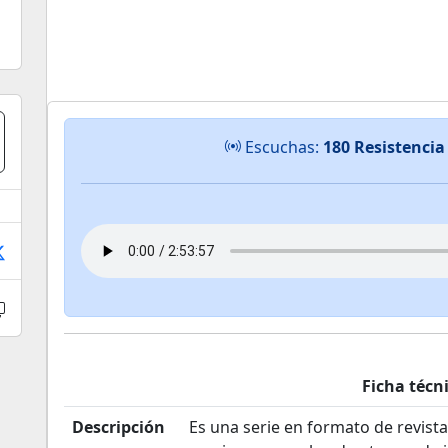
Escuchas:
180 Resistenci
Ficha técn
Descripción
Es una serie en formato de revist