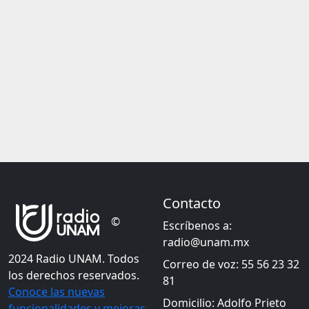
Contacto
©
Escríbenos a:
radio@unam.mx
2024 Radio UNAM. Todos
Correo de voz: 55 56 23 32
los derechos reservados.
81
Conoce las nuevas
Domicilio: Adolfo Prieto
funcionalidades y mejoras