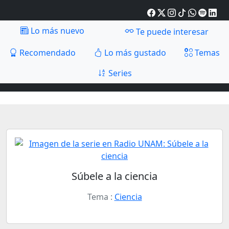
Lo más nuevo
Te puede interesar
Recomendado
Lo más gustado
Temas
Series
Súbele a la ciencia
Tema :
Ciencia