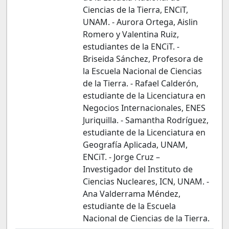
Ciencias de la Tierra, ENCiT,
UNAM. - Aurora Ortega, Aislin
Romero y Valentina Ruiz,
estudiantes de la ENCiT. -
Briseida Sánchez, Profesora de
la Escuela Nacional de Ciencias
de la Tierra. - Rafael Calderón,
estudiante de la Licenciatura en
Negocios Internacionales, ENES
Juriquilla. - Samantha Rodríguez,
estudiante de la Licenciatura en
Geografía Aplicada, UNAM,
ENCiT. - Jorge Cruz –
Investigador del Instituto de
Ciencias Nucleares, ICN, UNAM. -
Ana Valderrama Méndez,
estudiante de la Escuela
Nacional de Ciencias de la Tierra.