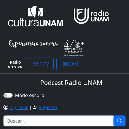
Radio
96.1 FM
860 AM
en vivo
Podcast Radio UNAM
Modo oscuro
Ingresar
|
Registro