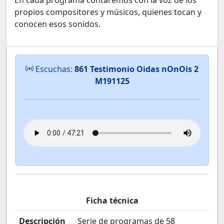
En cada programa contaremos con la voz de los
propios compositores y músicos, quienes tocan y
conocen esos sonidos.
Escuchas:
861 Testimonio Oidas nOnOis 2
M191125
Ficha técnica
Descripción
Serie de programas de 58