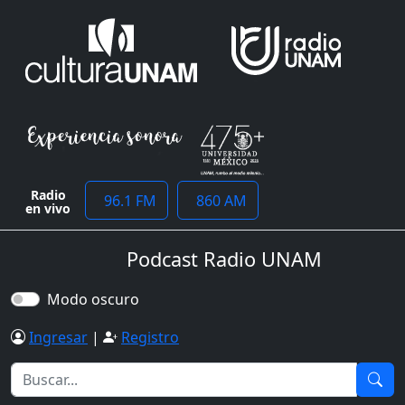
Radio
96.1 FM
860 AM
en vivo
Podcast Radio UNAM
Modo oscuro
Ingresar
|
Registro