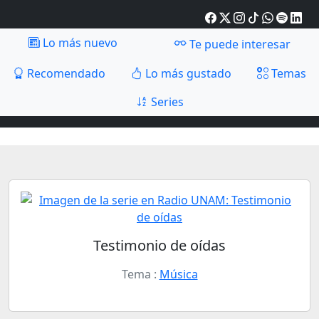
Lo más nuevo
Te puede interesar
Recomendado
Lo más gustado
Temas
Series
Testimonio de oídas
Tema :
Música