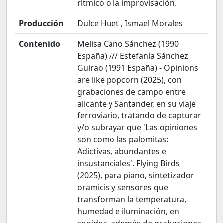
rítmico o la improvisación.
Producción
Dulce Huet , Ismael Morales
Contenido
Melisa Cano Sánchez (1990
España) /// Estefanía Sánchez
Guirao (1991 España) - Opinions
are like popcorn (2025), con
grabaciones de campo entre
alicante y Santander, en su viaje
ferroviario, tratando de capturar
y/o subrayar que 'Las opiniones
son como las palomitas:
Adictivas, abundantes e
insustanciales'. Flying Birds
(2025), para piano, sintetizador
oramicis y sensores que
transforman la temperatura,
humedad e iluminación, en