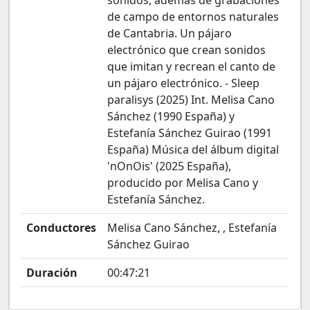
sonidos, además de grabaciones
de campo de entornos naturales
de Cantabria. Un pájaro
electrónico que crean sonidos
que imitan y recrean el canto de
un pájaro electrónico. - Sleep
paralisys (2025) Int. Melisa Cano
Sánchez (1990 España) y
Estefanía Sánchez Guirao (1991
España) Música del álbum digital
'nOnOis' (2025 España),
producido por Melisa Cano y
Estefanía Sánchez.
Conductores
Melisa Cano Sánchez, , Estefanía
Sánchez Guirao
Duración
00:47:21