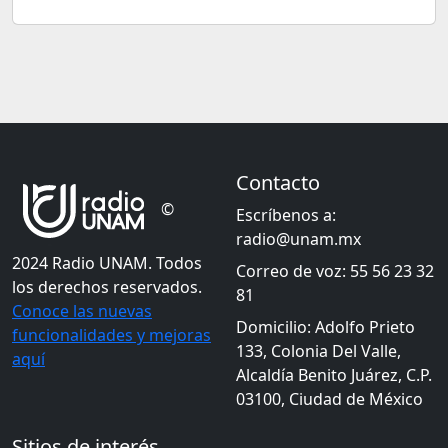
Contacto
©
Escríbenos a:
radio@unam.mx
2024 Radio UNAM. Todos
Correo de voz: 55 56 23 32
los derechos reservados.
81
Conoce las nuevas
Domicilio: Adolfo Prieto
funcionalidades y mejoras
133, Colonia Del Valle,
aquí
Alcaldía Benito Juárez, C.P.
03100, Ciudad de México
Sitios de interés