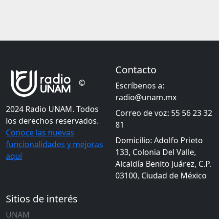
Contacto
©
Escríbenos a:
radio@unam.mx
2024 Radio UNAM. Todos
Correo de voz: 55 56 23 32
los derechos reservados.
81
Conoce las nuevas
Domicilio: Adolfo Prieto
funcionalidades y mejoras
133, Colonia Del Valle,
aquí
Alcaldía Benito Juárez, C.P.
03100, Ciudad de México
Sitios de interés
UNAM