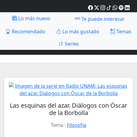
Lo más nuevo
Te puede interesar
Recomendado
Lo más gustado
Temas
Series
Las esquinas del azar. Diálogos con Óscar
de la Borbolla
Tema :
Filosofía