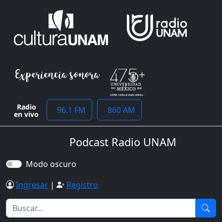
Radio
96.1 FM
860 AM
en vivo
Podcast Radio UNAM
Modo oscuro
Ingresar
|
Registro