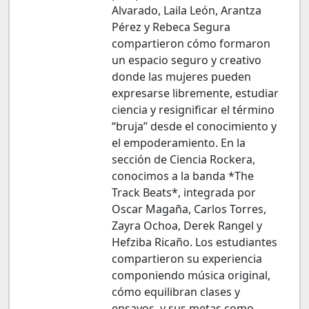
Alvarado, Laila León, Arantza
Pérez y Rebeca Segura
compartieron cómo formaron
un espacio seguro y creativo
donde las mujeres pueden
expresarse libremente, estudiar
ciencia y resignificar el término
“bruja” desde el conocimiento y
el empoderamiento. En la
sección de Ciencia Rockera,
conocimos a la banda *The
Track Beats*, integrada por
Oscar Magaña, Carlos Torres,
Zayra Ochoa, Derek Rangel y
Hefziba Ricaño. Los estudiantes
compartieron su experiencia
componiendo música original,
cómo equilibran clases y
ensayos, y sus metas como