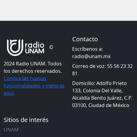
Contacto
©
Escríbenos a:
radio@unam.mx
2024 Radio UNAM. Todos
Correo de voz: 55 56 23 32
los derechos reservados.
81
Conoce las nuevas
Domicilio: Adolfo Prieto
funcionalidades y mejoras
133, Colonia Del Valle,
aquí
Alcaldía Benito Juárez, C.P.
03100, Ciudad de México
Sitios de interés
UNAM