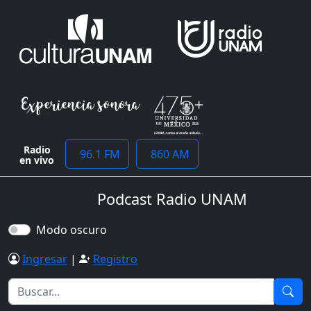
Radio
96.1 FM
860 AM
en vivo
Podcast Radio UNAM
Modo oscuro
Ingresar
|
Registro