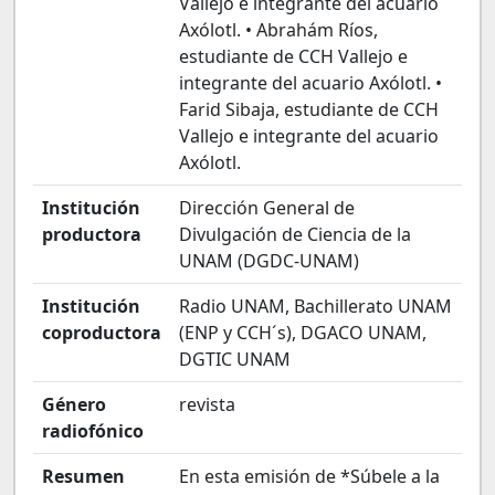
Vallejo e integrante del acuario
Axólotl. • Abrahám Ríos,
estudiante de CCH Vallejo e
integrante del acuario Axólotl. •
Farid Sibaja, estudiante de CCH
Vallejo e integrante del acuario
Axólotl.
Institución
Dirección General de
productora
Divulgación de Ciencia de la
UNAM (DGDC-UNAM)
Institución
Radio UNAM, Bachillerato UNAM
coproductora
(ENP y CCH´s), DGACO UNAM,
DGTIC UNAM
Género
revista
radiofónico
Resumen
En esta emisión de *Súbele a la