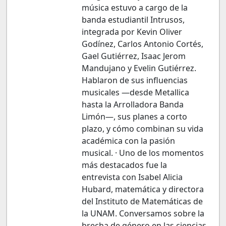
música estuvo a cargo de la
banda estudiantil Intrusos,
integrada por Kevin Oliver
Godínez, Carlos Antonio Cortés,
Gael Gutiérrez, Isaac Jerom
Mandujano y Evelin Gutiérrez.
Hablaron de sus influencias
musicales —desde Metallica
hasta la Arrolladora Banda
Limón—, sus planes a corto
plazo, y cómo combinan su vida
académica con la pasión
musical. · Uno de los momentos
más destacados fue la
entrevista con Isabel Alicia
Hubard, matemática y directora
del Instituto de Matemáticas de
la UNAM. Conversamos sobre la
brecha de género en las ciencias