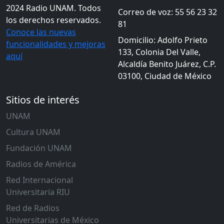
2024 Radio UNAM. Todos
Correo de voz: 55 56 23 32
los derechos reservados.
81
Conoce las nuevas
Domicilio: Adolfo Prieto
funcionalidades y mejoras
133, Colonia Del Valle,
aquí
Alcaldía Benito Juárez, C.P.
03100, Ciudad de México
Sitios de interés
UNAM
Cultura UNAM
Fundación UNAM
Radios de América
Red Internacional
Universitaria RIU
Red de Radios
Universitarias de México