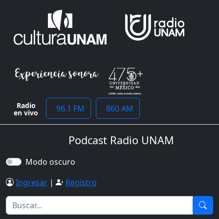
Radio
96.1 FM
860 AM
en vivo
Podcast Radio UNAM
Modo oscuro
Ingresar
|
Registro