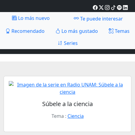
Lo más nuevo
Te puede interesar
Recomendado
Lo más gustado
Temas
Series
Súbele a la ciencia
Tema :
Ciencia