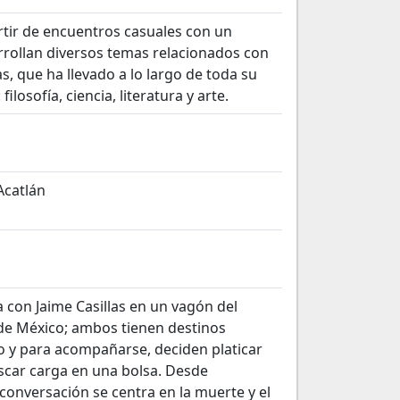
rtir de encuentros casuales con un
arrollan diversos temas relacionados con
as, que ha llevado a lo largo de toda su
ilosofía, ciencia, literatura y arte.
Acatlán
 con Jaime Casillas en un vagón del
 de México; ambos tienen destinos
 y para acompañarse, deciden platicar
scar carga en una bolsa. Desde
conversación se centra en la muerte y el