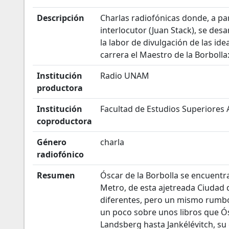
Descripción
Charlas radiofónicas donde, a pa
interlocutor (Juan Stack), se des
la labor de divulgación de las ide
carrera el Maestro de la Borbolla: f
Institución
Radio UNAM
productora
Institución
Facultad de Estudios Superiores 
coproductora
Género
charla
radiofónico
Resumen
Óscar de la Borbolla se encuentra
Metro, de esta ajetreada Ciudad
diferentes, pero un mismo rumbo
un poco sobre unos libros que Ó
Landsberg hasta Jankélévitch, su 