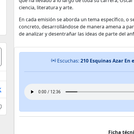
que ha llevado a lo largo de toda su carrera, Óscar d
ciencia, literatura y arte.
En cada emisión se aborda un tema específico, o s
concreto, desarrollándose de manera amena a part
de analizar y desentrañar las ideas de parte del anf
Escuchas:
210 Esquinas Azar En e
Ficha técn