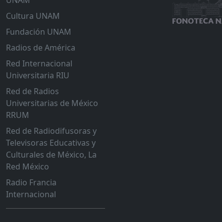
UNAM
Cultura UNAM
Fundación UNAM
Radios de América
Red Internacional
Universitaria RIU
Red de Radios
Universitarias de México
RRUM
Red de Radiodifusoras y
Televisoras Educativas y
Culturales de México, La
Red México
Radio Francia
Internacional