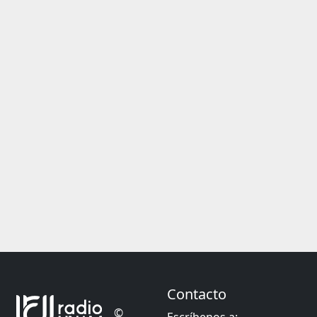
Contacto
©