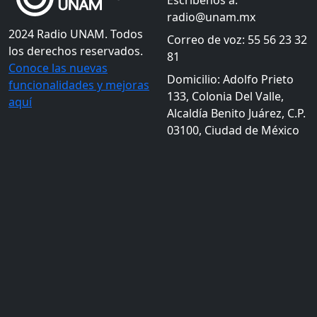
Escríbenos a:
radio@unam.mx
2024 Radio UNAM. Todos
Correo de voz: 55 56 23 32
los derechos reservados.
81
Conoce las nuevas
Domicilio: Adolfo Prieto
funcionalidades y mejoras
133, Colonia Del Valle,
aquí
Alcaldía Benito Juárez, C.P.
03100, Ciudad de México