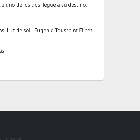
que uno de los dos llegue a su destino.
s: Luz de sol - Eugenio Toussaint El pez
as