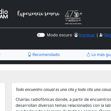
Modo oscuro
Ingresar
|
Reg
Recomendado
Lo más gu
r
Todo encuentro casual es una cita y toda cita una casua
Charlas radiofónicas donde, a partir de encuentros
desarrollan diversos temas relacionados con la lab