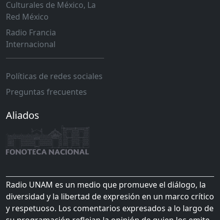
Culturales de México, La
Red México
Radio Francia
Internacional
Políticas de redes sociales
Preguntas frecuentes
Aliados
Radio UNAM es un medio que promueve el diálogo, la
diversidad y la libertad de expresión en un marco crítico
y respetuoso. Los comentarios expresados a lo largo de
su programación reflejan la opinión de quien los emite,