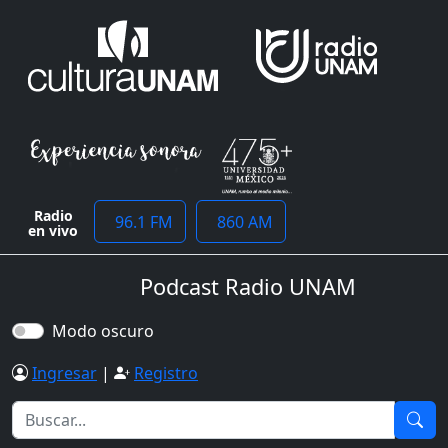
Radio
96.1 FM
860 AM
en vivo
Podcast Radio UNAM
Modo oscuro
Ingresar
|
Registro