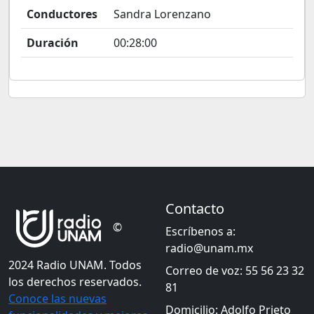
Conductores
Sandra Lorenzano
Duración
00:28:00
Contacto
©
Escríbenos a:
radio@unam.mx
2024 Radio UNAM. Todos
Correo de voz: 55 56 23 32
los derechos reservados.
81
Conoce las nuevas
Domicilio: Adolfo Prieto